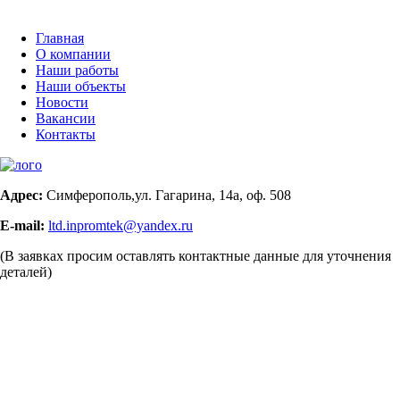
Главная
О компании
Наши работы
Наши объекты
Новости
Вакансии
Контакты
Адрес:
Симферополь,ул. Гагарина, 14а, оф. 508
E-mail:
ltd.inpromtek@yandex.ru
(В заявках просим оставлять контактные данные для уточнения
деталей)