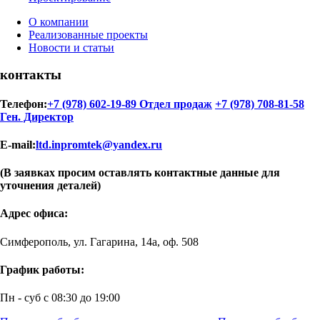
О компании
Реализованные проекты
Новости и статьи
контакты
Телефон:
+7 (978) 602-19-89 Отдел продаж
+7 (978) 708-81-58
Ген. Директор
E-mail:
ltd.inpromtek@yandex.ru
(В заявках просим оставлять контактные данные для
уточнения деталей)
Адрес офиса:
Симферополь, ул. Гагарина, 14а, оф. 508
График работы:
Пн - суб с 08:30 до 19:00