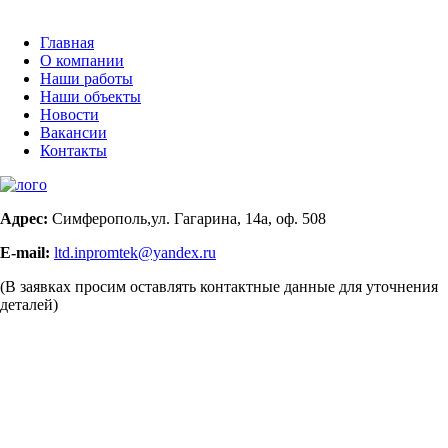
Главная
О компании
Наши работы
Наши объекты
Новости
Вакансии
Контакты
Адрес:
Симферополь,ул. Гагарина, 14а, оф. 508
E-mail:
ltd.inpromtek@yandex.ru
(В заявках просим оставлять контактные данные для уточнения
деталей)