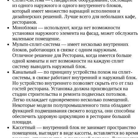
из одного наружного и одного внутреннего блоков,
который имеет множество вариаций исполнения и
дизайнерских решений. Лучше всего для небольших кафе,
ресторанов.
Моноблоки — используют, когда нет возможности
установки наружного элемента на фасад, может обслужить
маленькое помещение.
Мульти-сплит-система — имеет несколько внутренних
блоков, работающих в связке с одним наружным.
Отличное решение для Ресторана, когда имеется больше
одной комнаты и нет возможности на каждую сплит
систему выводить наружный блок.
Канальный — по принципу устройства похож на сплит-
системы, в связке работают внутренний и наружный блок.
Но устройство внутреннего позволяет скрыть его от глаз
гостей ресторана. Установка должна производиться на
стадии строительства и ремонта подвесных потолков.
Легко охлаждает одновременно несколько помещений.
Некоторые модели полупромышленного типа обладают
функцией подмешивания свежего воздуха, они способны
обеспечить здоровую циркуляцию в ресторане большой
площади.
Кассетный — внутренний блок не занимает пространство
помещения, выглядит в виде кассеты, вставляется во время