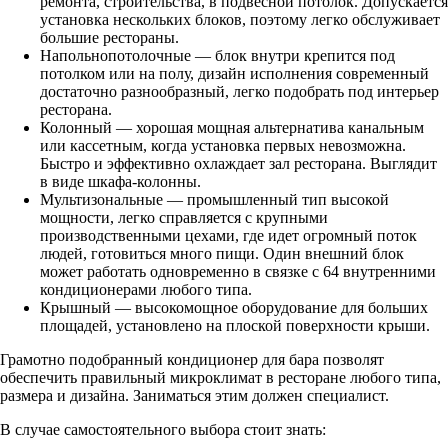
ремонта, строительства, в подвесной потолок. Допускается
установка нескольких блоков, поэтому легко обслуживает
большие рестораны.
Напольнопотолочные — блок внутри крепится под
потолком или на полу, дизайн исполнения современный
достаточно разнообразный, легко подобрать под интерьер
ресторана.
Колонный — хорошая мощная альтернатива канальным
или кассетным, когда установка первых невозможна.
Быстро и эффективно охлаждает зал ресторана. Выглядит
в виде шкафа-колонны.
Мультизональные — промышленный тип высокой
мощности, легко справляется с крупными
производственными цехами, где идет огромный поток
людей, готовиться много пищи. Один внешний блок
может работать одновременно в связке с 64 внутренними
кондиционерами любого типа.
Крышный — высокомощное оборудование для больших
площадей, установлено на плоской поверхности крыши.
Грамотно подобранный кондиционер для бара позволят
обеспечить правильный микроклимат в ресторане любого типа,
размера и дизайна. Заниматься этим должен специалист.
В случае самостоятельного выбора стоит знать: