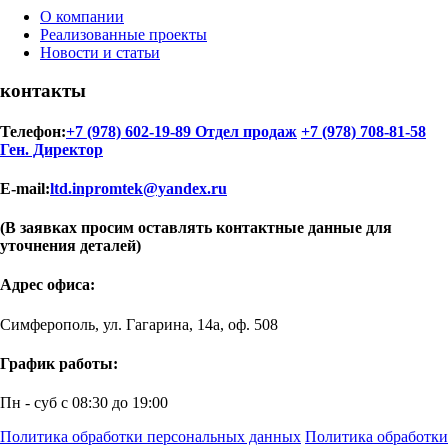
О компании
Реализованные проекты
Новости и статьи
контакты
Телефон:
+7 (978) 602-19-89 Отдел продаж
+7 (978) 708-81-58
Ген. Директор
E-mail:
ltd.inpromtek@yandex.ru
(В заявках просим оставлять контактные данные для
уточнения деталей)
Адрес офиса:
Симферополь, ул. Гагарина, 14а, оф. 508
График работы:
Пн - суб с 08:30 до 19:00
Политика обработки персональных данных
Политика обработки