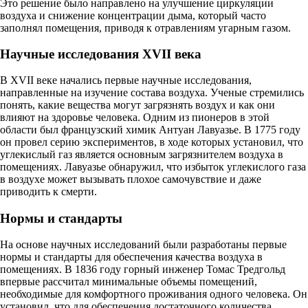
Это решение было направлено на улучшение циркуляции
воздуха и снижение концентрации дыма, который часто
заполнял помещения, приводя к отравлениям угарным газом.
Научные исследования XVII века
В XVII веке начались первые научные исследования,
направленные на изучение состава воздуха. Ученые стремились
понять, какие вещества могут загрязнять воздух и как они
влияют на здоровье человека. Одним из пионеров в этой
области был французский химик Антуан Лавуазье. В 1775 году
он провел серию экспериментов, в ходе которых установил, что
углекислый газ является основным загрязнителем воздуха в
помещениях. Лавуазье обнаружил, что избыток углекислого газа
в воздухе может вызывать плохое самочувствие и даже
приводить к смерти.
Нормы и стандарты
На основе научных исследований были разработаны первые
нормы и стандарты для обеспечения качества воздуха в
помещениях. В 1836 году горный инженер Томас Тредгольд
впервые рассчитал минимальные объемы помещений,
необходимые для комфортного проживания одного человека. Он
установил, что для обеспечения достаточного количества