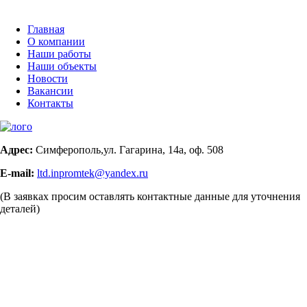
Главная
О компании
Наши работы
Наши объекты
Новости
Вакансии
Контакты
Адрес:
Симферополь,ул. Гагарина, 14а, оф. 508
E-mail:
ltd.inpromtek@yandex.ru
(В заявках просим оставлять контактные данные для уточнения
деталей)