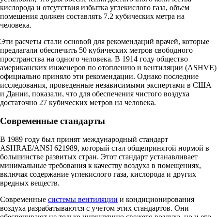
кислорода и отсутствия избытка углекислого газа, объем
помещения должен составлять 7.2 кубических метра на
человека.
Эти расчеты стали основой для рекомендаций врачей, которые
предлагали обеспечить 50 кубических метров свободного
пространства на одного человека. В 1914 году общество
американских инженеров по отоплению и вентиляции (ASHVE)
официально приняло эти рекомендации. Однако последние
исследования, проведенные независимыми экспертами в США
и Дании, показали, что для обеспечения чистого воздуха
достаточно 27 кубических метров на человека.
Современные стандарты
В 1989 году был принят международный стандарт
ASHRAE/ANSI 621989, который стал общепринятой нормой в
большинстве развитых стран. Этот стандарт устанавливает
минимальные требования к качеству воздуха в помещениях,
включая содержание углекислого газа, кислорода и других
вредных веществ.
Современные
системы вентиляции
и кондиционирования
воздуха разрабатываются с учетом этих стандартов. Они
обеспечивают не только циркуляцию свежего воздуха, но и его