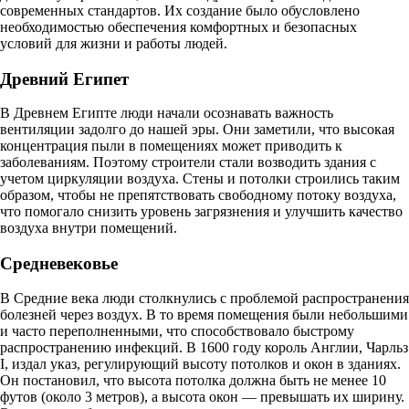
современных стандартов. Их создание было обусловлено
необходимостью обеспечения комфортных и безопасных
условий для жизни и работы людей.
Древний Египет
В Древнем Египте люди начали осознавать важность
вентиляции задолго до нашей эры. Они заметили, что высокая
концентрация пыли в помещениях может приводить к
заболеваниям. Поэтому строители стали возводить здания с
учетом циркуляции воздуха. Стены и потолки строились таким
образом, чтобы не препятствовать свободному потоку воздуха,
что помогало снизить уровень загрязнения и улучшить качество
воздуха внутри помещений.
Средневековье
В Средние века люди столкнулись с проблемой распространения
болезней через воздух. В то время помещения были небольшими
и часто переполненными, что способствовало быстрому
распространению инфекций. В 1600 году король Англии, Чарльз
I, издал указ, регулирующий высоту потолков и окон в зданиях.
Он постановил, что высота потолка должна быть не менее 10
футов (около 3 метров), а высота окон — превышать их ширину.