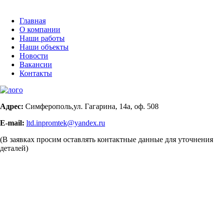
Главная
О компании
Наши работы
Наши объекты
Новости
Вакансии
Контакты
Адрес:
Симферополь,ул. Гагарина, 14а, оф. 508
E-mail:
ltd.inpromtek@yandex.ru
(В заявках просим оставлять контактные данные для уточнения
деталей)