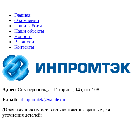
Главная
О компании
Наши работы
Наши объекты
Новости
Вакансии
Контакты
Адрес:
Симферополь,ул. Гагарина, 14а, оф. 508
E-mail:
ltd.inpromtek@yandex.ru
(В заявках просим оставлять контактные данные для
уточнения деталей)