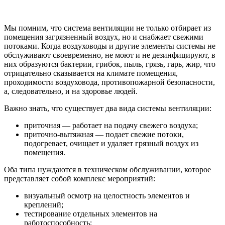
Мы помним, что система вентиляции не только отбирает из
помещения загрязненный воздух, но и снабжает свежими
потоками. Когда воздуховоды и другие элементы системы не
обслуживают своевременно, не моют и не дезинфицируют, в
них образуются бактерии, грибок, пыль, грязь, гарь, жир, что
отрицательно сказывается на климате помещения,
проходимости воздуховода, противопожарной безопасности,
а, следовательно, и на здоровье людей.
Важно знать, что существует два вида системы вентиляции:
приточная — работает на подачу свежего воздуха;
приточно-вытяжная — подает свежие потоки,
подогревает, очищает и удаляет грязный воздух из
помещения.
Оба типа нуждаются в техническом обслуживании, которое
представляет собой комплекс мероприятий:
визуальный осмотр на целостность элементов и
креплений;
тестирование отдельных элементов на
работоспособность;