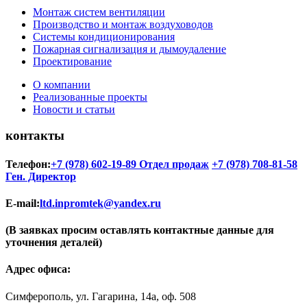
Монтаж систем вентиляции
Производство и монтаж воздуховодов
Системы кондиционирования
Пожарная сигнализация и дымоудаление
Проектирование
О компании
Реализованные проекты
Новости и статьи
контакты
Телефон:
+7 (978) 602-19-89 Отдел продаж
+7 (978) 708-81-58
Ген. Директор
E-mail:
ltd.inpromtek@yandex.ru
(В заявках просим оставлять контактные данные для
уточнения деталей)
Адрес офиса:
Симферополь, ул. Гагарина, 14а, оф. 508