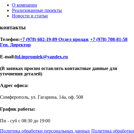
О компании
Реализованные проекты
Новости и статьи
контакты
Телефон:
+7 (978) 602-19-89 Отдел продаж
+7 (978) 708-81-58
Ген. Директор
E-mail:
ltd.inpromtek@yandex.ru
(В заявках просим оставлять контактные данные для
уточнения деталей)
Адрес офиса:
Симферополь, ул. Гагарина, 14а, оф. 508
График работы:
Пн - суб с 08:30 до 19:00
Политика обработки персональных данных
Политика обработки