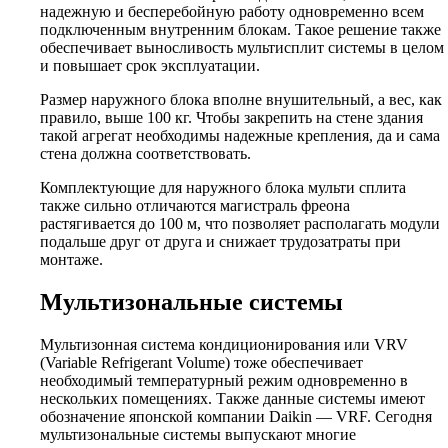
надежную и бесперебойную работу одновременно всем
подключенным внутренним блокам. Такое решение также
обеспечивает выносливость мультисплит системы в целом
и повышает срок эксплуатации.
Размер наружного блока вполне внушительный, а вес, как
правило, выше 100 кг. Чтобы закрепить на стене здания
такой агрегат необходимы надежные крепления, да и сама
стена должна соответствовать.
Комплектующие для наружного блока мульти сплита
также сильно отличаются магистраль фреона
растягивается до 100 м, что позволяет располагать модули
подальше друг от друга и снижает трудозатраты при
монтаже.
Мультизональные системы
Мультизонная система кондиционирования или VRV
(Variable Refrigerant Volume) тоже обеспечивает
необходимый температурный режим одновременно в
нескольких помещениях. Также данные системы имеют
обозначение японской компании Daikin — VRF. Сегодня
мультизональные системы выпускают многие