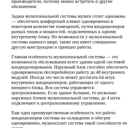
производители, поэтому можно встретить и другие
обозначения.
Задача мультизональной системы мульти сплит одинакова
— обеспечить комфортный климат одновременно в
некотором количестве помещений, путем кондиционеров
разных типов и мощностей, подключенных к одному
внутреннему блоку. Но возможности у мультизональной
системы намного шире, также она имеет совершенно
другую конструкцию и принцип работы.
Главная особенность мультизональной системы — это
возможность обслуживания всего здания одной системой
кондиционирования. Наружный блок способен обеспечить
одновременную бесперебойную работу до 48 внутренних
модулей. Иногда это число может достигать 64 штук
внутренних кондиционеров, работающих от одного
внешнего блока. Вся система управляется
централизованно. Если здание большое, то несколько
наружных блоков мультизональной системы, до 4 штук
подключают к централизованному управлению.
Еще одна преимущественная особенность это работа
кондиционеров системы на охлаждение и обогрев
одновременно, мультисплит система такой способности не