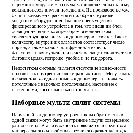
наружного модуля и максимум 3-х подключенных к нему
кондиционеров внутри помещения. На производстве уже
были произведены расчеты и подобраны нужные
мощности оборудования. Главное преимущество
фиксированного устройства в том, что внешний блок
оснащен не одним компрессором, а количеством
соответствующем числу кондиционеров в связке. Также
количеству внутренних элементов соответствует число
портов, а также каналы для фреонов и кабели.
Фиксированная мультисплит система чаще используется в
бытовых целях, попроще, удобна и не так дорога.
Недостатком системы является отсутствие возможности
подключать внутренние блоки разных типов. Могут быть
в связке только однотипные кондиционеры напольно-
потолочные с напольно-потолочными, настенные с
настенными, кассетные с кассетными и т.д.
Наборные мульти сплит системы
Наружный кондиционер устроен таким образом, что в
одной связке могут быть внутренние модули совершенно
разного типа. Эта возможность появляется посредством
универсального устройства фреонового разветвления, к