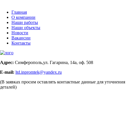
Главная
О компании
Наши работы
Наши объекты
Новости
Вакансии
Контакты
Адрес:
Симферополь,ул. Гагарина, 14а, оф. 508
E-mail:
ltd.inpromtek@yandex.ru
(В заявках просим оставлять контактные данные для уточнения
деталей)