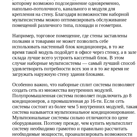
которому возможно подсоединение одновременно,
напольно-потолочного, канального и модуля для
крепления на стену. Благодаря возможностям наборной
мультисистемы можно оптимизировать обслуживание
помещений различного типа, площади и геометрии.
Например, торговое помещение, где стены заставлены
полками и товарами не может позволить себе
использовать настенный блок кондиционера, в то же
время такой модуль подойдет в офисе через стенку, а в зале
склада лучше всего устроить кассетный блок. В этом
случае наборные мультисистемы — самый лучший способ
удовлетворить потребности всех зон и в то же время не
загружать наружную стену здания блоками.
Особенно важно, что наборные сплит системы позволяют
создать сеть из множества внутренних модулей.
Полупромышленная система позволяет подключить до 8
кондиционеров, а промышленная до 16-ти. Если сеть
системы состоит из более чем 5 внутренних модулей, такая
система называется мультизональное кондиционирование.
Мультизональные системы сильно отличаются по цене
оборудования. Поэтому прежде, чем купить мультисплит
систему необходимо грамотно и правильно рассчитать
необходимые мощности, проанализировать возможности