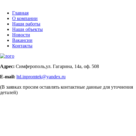
Главная
О компании
Наши работы
Наши объекты
Новости
Вакансии
Контакты
Адрес:
Симферополь,ул. Гагарина, 14а, оф. 508
E-mail:
ltd.inpromtek@yandex.ru
(В заявках просим оставлять контактные данные для уточнения
деталей)