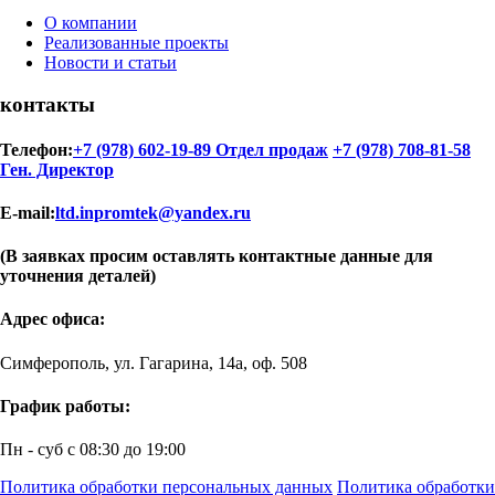
О компании
Реализованные проекты
Новости и статьи
контакты
Телефон:
+7 (978) 602-19-89 Отдел продаж
+7 (978) 708-81-58
Ген. Директор
E-mail:
ltd.inpromtek@yandex.ru
(В заявках просим оставлять контактные данные для
уточнения деталей)
Адрес офиса:
Симферополь, ул. Гагарина, 14а, оф. 508
График работы:
Пн - суб с 08:30 до 19:00
Политика обработки персональных данных
Политика обработки