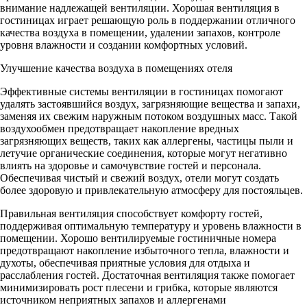
внимание надлежащей вентиляции. Хорошая вентиляция в
гостиницах играет решающую роль в поддержании отличного
качества воздуха в помещении, удалении запахов, контроле
уровня влажности и создании комфортных условий.
Улучшение качества воздуха в помещениях отеля
Эффективные системы вентиляции в гостиницах помогают
удалять застоявшийся воздух, загрязняющие вещества и запахи,
заменяя их свежим наружным потоком воздушных масс. Такой
воздухообмен предотвращает накопление вредных
загрязняющих веществ, таких как аллергены, частицы пыли и
летучие органические соединения, которые могут негативно
влиять на здоровье и самочувствие гостей и персонала.
Обеспечивая чистый и свежий воздух, отели могут создать
более здоровую и привлекательную атмосферу для постояльцев.
Правильная вентиляция способствует комфорту гостей,
поддерживая оптимальную температуру и уровень влажности в
помещении. Хорошо вентилируемые гостиничные номера
предотвращают накопление избыточного тепла, влажности и
духоты, обеспечивая приятные условия для отдыха и
расслабления гостей. Достаточная вентиляция также помогает
минимизировать рост плесени и грибка, которые являются
источником неприятных запахов и аллергенами