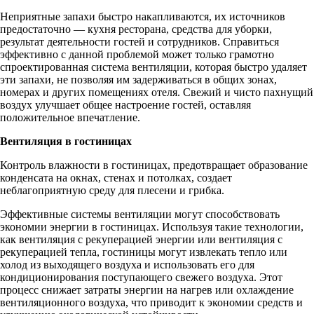
Неприятные запахи быстро накапливаются, их источников
предостаточно — кухня ресторана, средства для уборки,
результат деятельности гостей и сотрудников. Справиться
эффективно с данной проблемой может только грамотно
спроектированная система вентиляции, которая быстро удаляет
эти запахи, не позволяя им задерживаться в общих зонах,
номерах и других помещениях отеля. Свежий и чисто пахнущий
воздух улучшает общее настроение гостей, оставляя
положительное впечатление.
Вентиляция в гостиницах
Контроль влажности в гостиницах, предотвращает образование
конденсата на окнах, стенах и потолках, создает
неблагоприятную среду для плесени и грибка.
Эффективные системы вентиляции могут способствовать
экономии энергии в гостиницах. Используя такие технологии,
как вентиляция с рекуперацией энергии или вентиляция с
рекуперацией тепла, гостиницы могут извлекать тепло или
холод из выходящего воздуха и использовать его для
кондиционирования поступающего свежего воздуха. Этот
процесс снижает затраты энергии на нагрев или охлаждение
вентиляционного воздуха, что приводит к экономии средств и