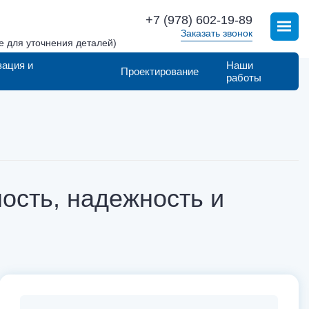
+7 (978) 602-19-89
Заказать звонок
е для уточнения деталей)
зация и
Наши
Проектирование
работы
ость, надежность и