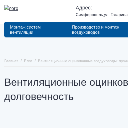
Адрес:
Симферополь,ул. Гагарина,
Монтаж систем
Производство и монтаж
вентиляции
воздуховодов
Главная
Блог
Вентиляционные оцинкованные воздуховоды: прочн
Вентиляционные оцинков
долговечность