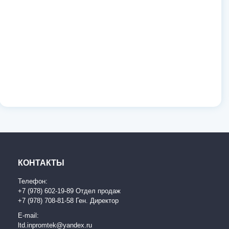
КОНТАКТЫ
Телефон:
+7 (978) 602-19-89 Отдел продаж
+7 (978) 708-81-58 Ген. Директор
E-mail:
ltd.inpromtek@yandex.ru