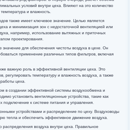
тимальных условий внутри цеха. Влияют на это количество
 температура и влажность.
дов также имеет ключевое значение. Целью является
цеха и минимизация зон с недостаточной вентиляцией или
духа, например, использование вытяжных и приточных
тапом проектирования.
 значение для обеспечения чистоты воздуха в цехе. Он
ребоваться применение различных типов фильтров, включая
кже важную роль в эффективной вентиляции цеха. Это
в, регулировать температуру и влажность воздуха, а также
 работы цеха.
ом в создании эффективной системы воздухообмена и
димо установить вентиляционные устройства, такие как
х подключение к системе питания и управления.
ионными устройствами и распределение по цеху. Воздуховоды
рю тепла и обеспечить эффективное движение воздуха.
о распределения воздуха внутри цеха. Правильное