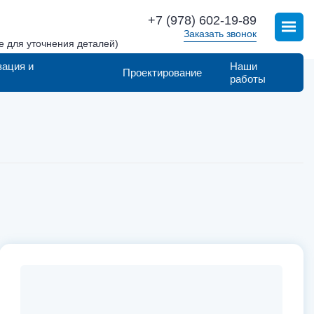
+7 (978) 602-19-89
Заказать звонок
е для уточнения деталей)
зация и
Наши
Проектирование
работы