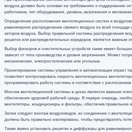
воздуха должен быть основан на требованиях к поддержанию оп
работников, тип оборудования, уровень загрязнения и желаемая
Определение расположения вентиляционных систем и воздухово
равномерное распределение свежего воздуха по всей площади 
заторов воздуха. Выбор правильной системы распределения воз
решеток или распределительных коридоров, является важным э
Выбор фильтров и очистительных устройств также имеет большое
зависит от типа производства и уровня загрязнения. Может пот
механические, электростатические или угольные.
Проектирование системы управления и автоматизации играет та
позволяет контролировать скорость вентиляционных вентиляторо
программировать работу системы в соответствии с расписанием
Монтаж вентиляционной системы в цехах является важным этап
обеспечения здоровой рабочей среды. В первую очередь, необхо
вентиляторы, кондиционеры и фильтры, обеспечив правильное и
Затем следует монтаж воздуховодов, их соединение с вентиляц
должны быть правильно изолированы, чтобы предотвратить поте
Также важно установить решетки и диффузоры для равномерног