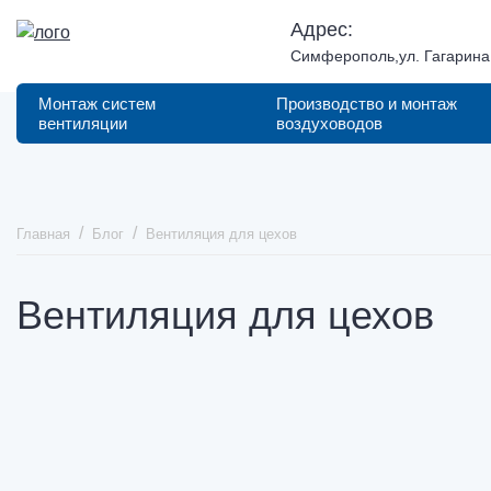
Адрес:
Симферополь,ул. Гагарина,
Монтаж систем
Производство и монтаж
вентиляции
воздуховодов
Главная
Блог
Вентиляция для цехов
Вентиляция для цехов