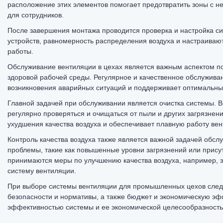
расположение этих элементов помогает предотвратить зоны с н
для сотрудников.
После завершения монтажа проводится проверка и настройка с
устройств, равномерность распределения воздуха и настраивают
работы.
Обслуживание вентиляции в цехах является важным аспектом 
здоровой рабочей среды. Регулярное и качественное обслуживан
возникновения аварийных ситуаций и поддерживает оптимальны
Главной задачей при обслуживании является очистка системы. 
регулярно проверяться и очищаться от пыли и других загрязнен
ухудшения качества воздуха и обеспечивает плавную работу вен
Контроль качества воздуха также является важной задачей обс
проблемы, такие как повышенные уровни загрязнений или прису
принимаются меры по улучшению качества воздуха, например, 
систему вентиляции.
При выборе
системы вентиляции
для промышленных цехов следу
безопасности и нормативы, а также бюджет и экономическую э
эффективностью системы и ее экономической целесообразност