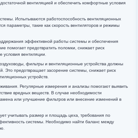
едостаточной вентиляцией и обеспечить комфортные условия
истемы. Испытываются работоспособность вентиляционных
ся параметры, такие как скорость вентиляторов и режимы
поддержания эффективной работы системы и обеспечения
ие помогает предотвратить поломки, снижает риск
е условия вентиляции.
Воздуховоды, фильтры и вентиляционные устройства должны
ий. Это предотвращает засорение системы, снижает риск
тиляционных устройств.
луживания. Регулярные измерения и анализы помогают выявить
тствие вредных веществ. В случае необходимости
замена или улучшение фильтров или внесение изменений в
ет учитывать размер и площадь цеха, требования по
ффективность системы. Необходимо найти баланс между
ью.