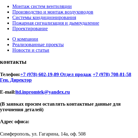
Монтаж систем вентиляции
Производство и монтаж воздуховодов
Системы кондиционирования
Пожарная сигнализация и дымоудаление
Проектирование
О компании
Реализованные проекты
Новости и статьи
контакты
Телефон:
+7 (978) 602-19-89 Отдел продаж
+7 (978) 708-81-58
Ген. Директор
E-mail:
ltd.inpromtek@yandex.ru
(В заявках просим оставлять контактные данные для
уточнения деталей)
Адрес офиса:
Симферополь, ул. Гагарина, 14а, оф. 508