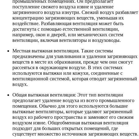
промышленных помещениях. Он предполагает
поступление свежего воздуха извне и удаление
загрязненного воздуха изнутри. Свежий воздух разбавляет
концентрацию загрязняющих веществ, уменьшая их
воздействие. Разбавляющая вентиляция может быть
достигнута с помощью естественной вентиляции,
например, окон и дверей, или механических систем
вентиляции, включая вентиляторы и воздуховоды.
Местная вытяжная вентиляция. Такие системы
предназначены для улавливания и удаления загрязняющих
веществ в месте их образования, прежде чем они смогут
рассеяться в окружающем воздухе. В этих системах
используются вытяжки или кожухи, соединенные с
вентиляционной системой, которая отводит загрязненный
воздух.
Общая вытяжная вентиляция: Этот тип вентиляции
предполагает удаление воздуха из всего промышленного
помещения. Обычно для этого используются большие
вытяжные вентиляторы, которые удаляют загрязненный
воздух из рабочего пространства и заменяют его свежим
воздухом извне. Общеобменная вытяжная вентиляция
подходит для больших открытых помещений, где
существует множество источников загрязняющих веществ.