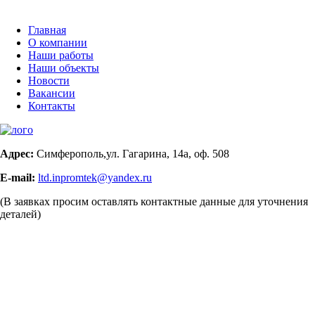
Главная
О компании
Наши работы
Наши объекты
Новости
Вакансии
Контакты
Адрес:
Симферополь,ул. Гагарина, 14а, оф. 508
E-mail:
ltd.inpromtek@yandex.ru
(В заявках просим оставлять контактные данные для уточнения
деталей)