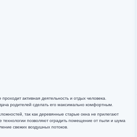
е проходит активная деятельность и отдых человека.
адача родителей сделать его максимально комфортным.
сложностей, так как деревянные старые окна не прилегают
е технологии позволяют оградить помещение от пыли и шума
ление свежих воздушных потоков.