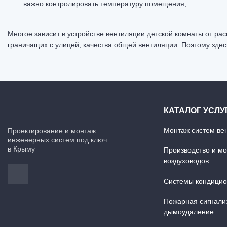
важно контролировать температуру помещения;
Многое зависит в устройстве
вентиляции
детской комнаты от рас
граничащих с улицей, качества общей вентиляции. Поэтому здес
КАТАЛОГ УСЛУ
Монтаж систем ве
Проектирование и монтаж
инженерных систем под ключ
в Крыму
Производство и м
воздуховодов
Системы кондици
Пожарная сигнали
дымоудаление