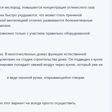
ся кислород, повышается концентрация углекислого газа.
ка быстро ухудшается, что может стать причиной
лохой вентиляцией отлично развиваются болезнетворные
запахи.
озможно только с участием правильно оборудованной
ока. В многочисленных домах функцию естественной
смотрен на стадии строительства дома. Он подведен к кухне
анировке попадает свежий воздух через кухню, который уже не
:
в виде оконной ручки, открывающейся створки.
 этот вариант не всегда просто осуществить.