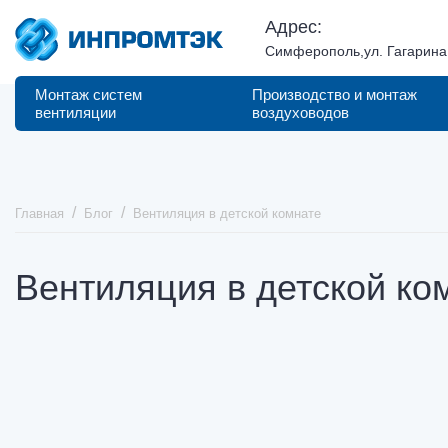
Адрес:
Симферополь,ул. Гагарина,
Монтаж систем
Производство и монтаж
вентиляции
воздуховодов
Главная
Блог
Вентиляция в детской комнате
Вентиляция в детской ко