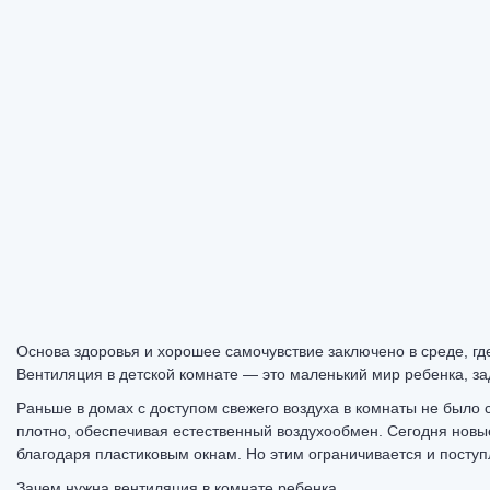
Основа здоровья и хорошее самочувствие заключено в среде, гд
Вентиляция в детской комнате — это маленький мир ребенка, з
Раньше в домах с доступом свежего воздуха в комнаты не было 
плотно, обеспечивая естественный воздухообмен. Сегодня новы
благодаря пластиковым окнам. Но этим ограничивается и поступ
Зачем нужна вентиляция в комнате ребенка