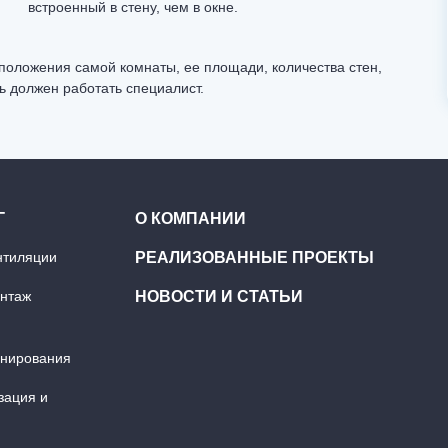
встроенный в стену, чем в окне.
положения самой комнаты, ее площади, количества стен,
ь должен работать специалист.
Г
О КОМПАНИИ
нтиляции
РЕАЛИЗОВАННЫЕ ПРОЕКТЫ
онтаж
НОВОСТИ И СТАТЬИ
онирования
зация и