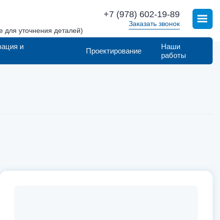
+7 (978) 602-19-89
Заказать звонок
е для уточнения деталей)
зация и
Наши
Проектирование
работы