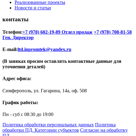
Реализованные проекты
Новости и статьи
контакты
Телефон:
+7 (978) 602-19-89 Отдел продаж
+7 (978) 708-81-58
Ген. Директор
E-mail:
ltd.inpromtek@yandex.ru
(В заявках просим оставлять контактные данные для
уточнения деталей)
Адрес офиса:
Симферополь, ул. Гагарина, 14а, оф. 508
График работы:
Пн - суб с 08:30 до 19:00
Политика обработки персональных данных
Политика
обработки ПД. Категории субъектов
Согласие на обработку
ПД