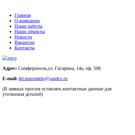
Главная
О компании
Наши работы
Наши объекты
Новости
Вакансии
Контакты
Адрес:
Симферополь,ул. Гагарина, 14а, оф. 508
E-mail:
ltd.inpromtek@yandex.ru
(В заявках просим оставлять контактные данные для
уточнения деталей)