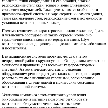
характеристики оборудования и его локация, а также
расположение стеллажей, товара и зоны длительного
скопления покупателей. Также учитываются особенности
противопожарной системы и характеристики самого здания,
такие как материал стен, расположение окон и возможность
установки вентиляционных выходов.
Помимо технических характеристик, важно также подобрать
и установить оборудование таким образом, чтобы оно
гармонично вписывалось в интерьер магазина. Шум
вентиляторов и кондиционеров не должен мешать работникам
и посетителям.
Вентиляционные системы проектируются с учетом
непрерывной работы круглосуточно. Они должны иметь запас
мощности и прочности для возможных форс-мажорных
ситуаций. Автоматическая система управления
оборудованием решает ряд задач, таких как синхронизация
работы системы с внешними условиями, блокирование
оборудования в случае аварий и мониторинг состояния
вентиляционной системы.
Установка комплекса автоматического управления
микроклиматом в магазине позволяет регулировать
вентиляцию без участия человека, что экономит
электроэнергию и средства на обслуживание.