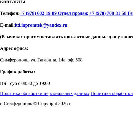
контакты
Телефон:
+7 (978) 602-19-89 Отдел продаж
+7 (978) 708-81-58 Г
E-mail:
ltd.inpromtek@yandex.ru
(В заявках просим оставлять контактные данные для уточне
Адрес офиса:
Симферополь, ул. Гагарина, 14а, оф. 508
График работы:
Пн - суб с 08:30 до 19:00
Политика обработки персональных данных
Политика обработки
г. Симферополь © Copyright 2026 г.