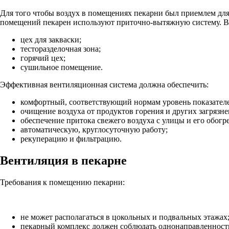
Для того чтобы воздух в помещениях пекарни был приемлем дл
помещений пекарен используют приточно-вытяжную систему. В
цех для закваски;
тесторазделочная зона;
горячий цех;
сушильное помещение.
Эффективная вентиляционная система должна обеспечить:
комфортный, соответствующий нормам уровень показателе
очищение воздуха от продуктов горения и других загрязне
обеспечение притока свежего воздуха с улицы и его обогре
автоматическую, круглосуточную работу;
рекуперацию и фильтрацию.
Вентиляция в пекарне
Требования к помещению пекарни:
не может располагаться в цокольных и подвальных этажах
пекарный комплекс должен соблюдать однонаправленность