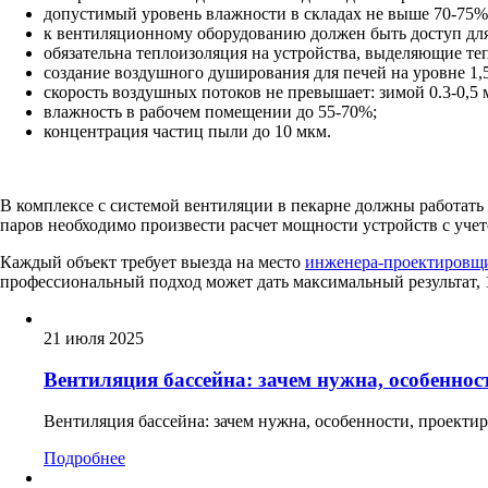
допустимый уровень влажности в складах не выше 70-75%
к вентиляционному оборудованию должен быть доступ для
обязательна теплоизоляция на устройства, выделяющие те
создание воздушного душирования для печей на уровне 1,5
скорость воздушных потоков не превышает: зимой 0.3-0,5 м/
влажность в рабочем помещении до 55-70%;
концентрация частиц пыли до 10 мкм.
В комплексе с системой вентиляции в пекарне должны работать
паров необходимо произвести расчет мощности устройств с уче
Каждый объект требует выезда на место
инженера-проектировщи
профессиональный подход может дать максимальный результат,
21 июля 2025
Вентиляция бассейна: зачем нужна, особеннос
Вентиляция бассейна: зачем нужна, особенности, проекти
Подробнее