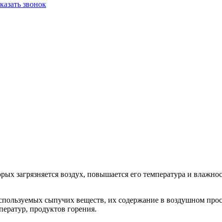
казать звонок
оторых загрязняется воздух, повышается его температура и вла
.
 используемых сыпучих веществ, их содержание в воздушном прост
ератур, продуктов горения.