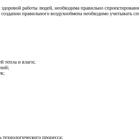
я здоровой работы людей, необходима правильно спроектирован
 создании правильного воздухообмена необходимо учитывать с
й тепла и влаги;
ний;
в;
;
 технологического процесса;