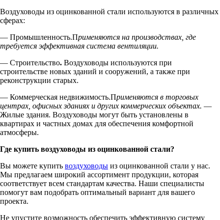
Воздуховоды из оцинкованной стали используются в различных
сферах:
— Промышленность.П
рименяются на производствах, где
требуется эффективная система вентиляции.
— Строительство
.
Воздуховоды используются при
строительстве новых зданий и сооружений, а также при
реконструкции старых.
— Коммерческая недвижимость.П
рименяются в торговых
центрах, офисных зданиях и других коммерческих объектах.
—
Жилые здания. Воздуховоды могут быть установлены в
квартирах и частных домах для обеспечения комфортной
атмосферы.
Где купить воздуховоды из оцинкованной стали?
Вы можете купить
воздуховоды
из оцинкованной стали у нас.
Мы предлагаем широкий ассортимент продукции, которая
соответствует всем стандартам качества. Наши специалисты
помогут вам подобрать оптимальный вариант для вашего
проекта.
Не упустите возможность обеспечить эффективную систему