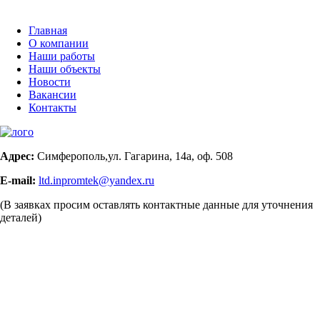
Главная
О компании
Наши работы
Наши объекты
Новости
Вакансии
Контакты
Адрес:
Симферополь,ул. Гагарина, 14а, оф. 508
E-mail:
ltd.inpromtek@yandex.ru
(В заявках просим оставлять контактные данные для уточнения
деталей)