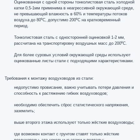
Оцинкованная с одной стороны тонколистовая сталь холодной
катки 0,5-1мм применима в неагрессивной окружающей среде,
не превышающей влажность в 60% и температуры потоков
воздуха до 80⁰С, допустимо 200⁰С на кратковременный
период.
Тонколистовая сталь с односторонней оцинковкой 1-2 мм,
рассчитана на транспортировку воздушных масс до 200⁰С.
Для более суровых условий окружающей среды используют
оцинкованные листы стали с подходящими характеристиками.
Требования к монтажу воздуховодов из стали:
недопустимо провисание, важно учитывать потери давления и
способность к растяжению гибких воздуховодов;
необходимо обеспечить сброс статистического напряжения,
заземлить;
выше второго этажа используют только жёсткие воздуховоды;
где возможен контакт с грунтом ставят только жёсткие
воздуховоды, это цокольные этажи и подвалы;