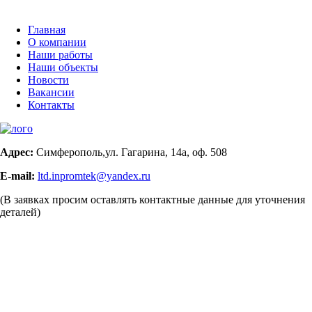
Главная
О компании
Наши работы
Наши объекты
Новости
Вакансии
Контакты
Адрес:
Симферополь,ул. Гагарина, 14а, оф. 508
E-mail:
ltd.inpromtek@yandex.ru
(В заявках просим оставлять контактные данные для уточнения
деталей)