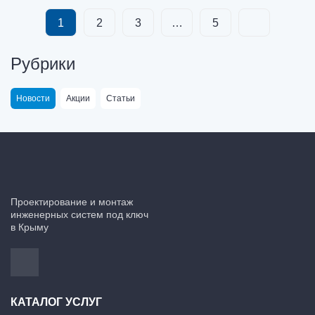
1
2
3
…
5
Рубрики
Новости
Акции
Статьи
Проектирование и монтаж
инженерных систем под ключ
в Крыму
КАТАЛОГ УСЛУГ