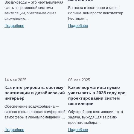
Воздуховоды – это неотъемлемая
часть современной системы
Вытяжка в ресторане и кафе:
вентиляции, обеспечивающая
больше, чем просто вентилятор
циркуляцию…
Ресторан…
Подробнее
Подробнее
14 мая 2025
06 мая 2025
Как интегрировать систему
Какие нормативы нужно
вентиляции в дизайнерский
учитывать в 2025 году при
интерьер
проектировании систем
вентиляции
Обеспечение воздухообмена —
важная составляющая комфортной
Обустройство вентиляции – это
атмосферы в любом помещении….
задача, выходящая за рамки
простого выбора…
Подробнее
Подробнее