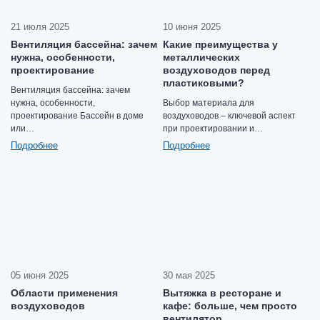
21 июля 2025
10 июня 2025
Вентиляция бассейна: зачем
Какие преимущества у
нужна, особенности,
металлических
проектирование
воздуховодов перед
пластиковыми?
Вентиляция бассейна: зачем
нужна, особенности,
Выбор материала для
проектирование Бассейн в доме
воздуховодов – ключевой аспект
или…
при проектировании и…
Подробнее
Подробнее
05 июня 2025
30 мая 2025
Области применения
Вытяжка в ресторане и
воздуховодов
кафе: больше, чем просто
вентилятор